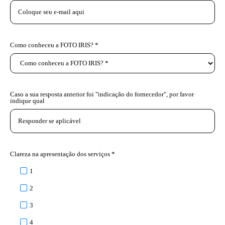
Como conheceu a FOTO IRIS? *
Caso a sua resposta anterior foi "indicação do fornecedor", por favor
indique qual
Clareza na apresentação dos serviços *
1
2
3
4