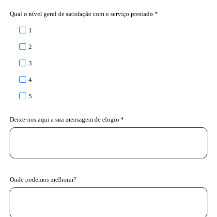
Qual o nível geral de satisfação com o serviço prestado *
1
2
3
4
5
Deixe-nos aqui a sua mensagem de elogio *
Onde podemos melhorar?