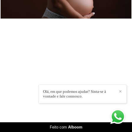
Olá, em que podemos ajudar? Sinta-se à
✕
vontade e fale connosco.
Feito com
Alboom